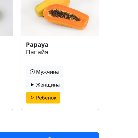
Papaya
Папайя
Мужчина
Женщина
Ребенок