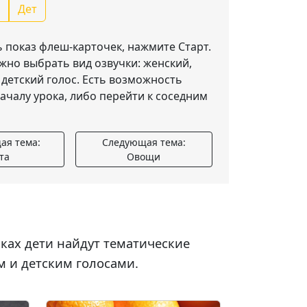
Дет
 показ флеш-карточек, нажмите Старт.
но выбрать вид озвучки: женский,
 детский голос. Есть возможность
началу урока, либо перейти к соседним
ая тема:
Следующая тема:
та
Овощи
чках дети найдут тематические
м и детским голосами.