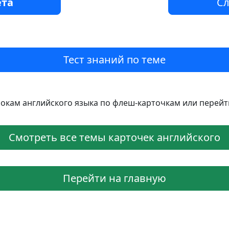
та
Сл
Тест знаний по теме
рокам английского языка по флеш-карточкам или перейти
Смотреть все темы карточек английского
Перейти на главную