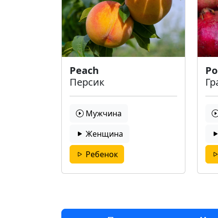
Peach
Po
Персик
Гр
Мужчина
Женщина
Ребенок