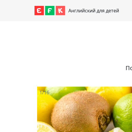
Английский для детей
По
1/16