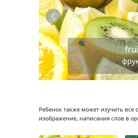
Previous
fru
фру
Ребенок также может изучить все с
изображение, написания слов в ор