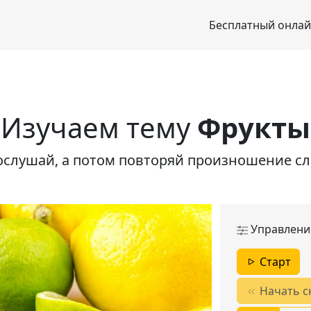
Бесплатный онлай
Изучаем тему
Фрукты
слушай, а потом повторяй произношение с
Управлени
Старт
Начать с