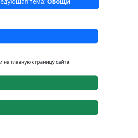
едующая тема:
Овощи
 на главную страницу сайта.