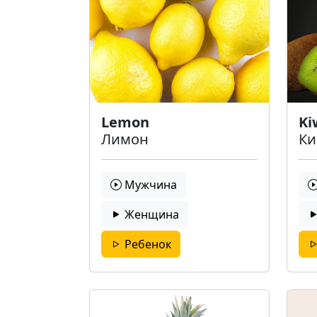
Lemon
Ki
Лимон
Ки
Мужчина
Женщина
Ребенок