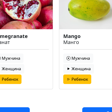
megranate
Mango
анат
Манго
Мужчина
Мужчина
Женщина
Женщина
Ребенок
Ребенок